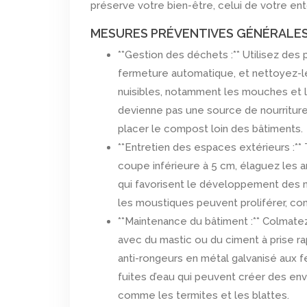
préserve votre bien-être, celui de votre ent
MESURES PRÉVENTIVES GÉNÉRALE
**Gestion des déchets :** Utilisez de
fermeture automatique, et nettoyez-les
nuisibles, notamment les mouches et l
devienne pas une source de nourriture
placer le compost loin des bâtiments.
**Entretien des espaces extérieurs :*
coupe inférieure à 5 cm, élaguez les a
qui favorisent le développement des 
les moustiques peuvent proliférer, co
**Maintenance du bâtiment :** Colmatez 
avec du mastic ou du ciment à prise ra
anti-rongeurs en métal galvanisé aux fe
fuites d’eau qui peuvent créer des en
comme les termites et les blattes.