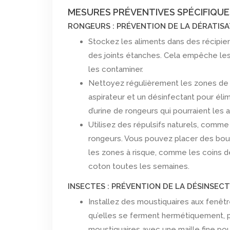
MESURES PRÉVENTIVES SPÉCIFIQUE
RONGEURS : PRÉVENTION DE LA DÉRATIS
Stockez les aliments dans des récipie
des joints étanches. Cela empêche les
les contaminer.
Nettoyez régulièrement les zones de s
aspirateur et un désinfectant pour élim
d’urine de rongeurs qui pourraient les at
Utilisez des répulsifs naturels, comme
rongeurs. Vous pouvez placer des bou
les zones à risque, comme les coins 
coton toutes les semaines.
INSECTES : PRÉVENTION DE LA DÉSINSEC
Installez des moustiquaires aux fenêtre
qu’elles se ferment hermétiquement, p
moustiquaires avec une maille fine po