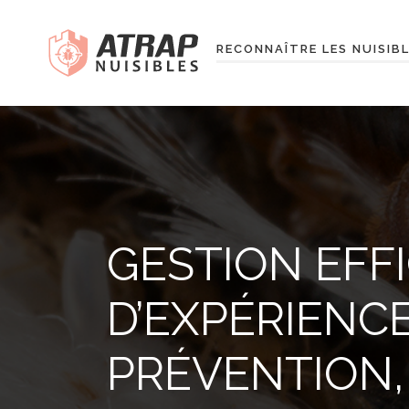
RECONNAÎTRE LES NUISIB
GESTION EFFI
D’EXPÉRIENC
PRÉVENTION, 