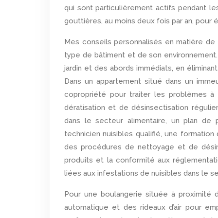
qui sont particulièrement actifs pendant l
gouttières, au moins deux fois par an, pour 
Mes conseils personnalisés en matière de 
type de bâtiment et de son environnement. D
jardin et des abords immédiats, en éliminant
Dans un appartement situé dans un immeubl
copropriété pour traiter les problèmes 
dératisation et de désinsectisation régulie
dans le secteur alimentaire, un plan de p
technicien nuisibles qualifié, une formatio
des procédures de nettoyage et de désinfe
produits et la conformité aux réglementa
liées aux infestations de nuisibles dans le s
Pour une boulangerie située à proximité d
automatique et des rideaux d’air pour emp