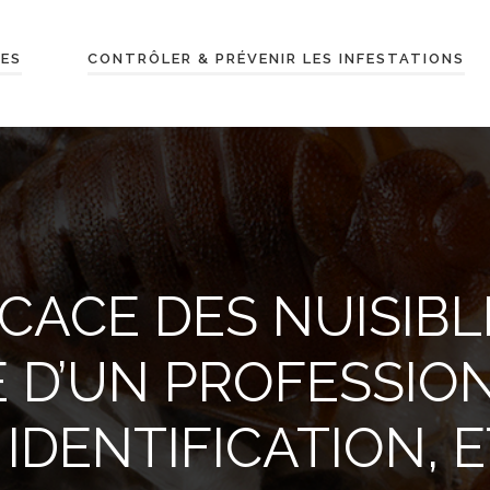
LES
CONTRÔLER & PRÉVENIR LES INFESTATIONS
CACE DES NUISIBL
E D’UN PROFESSIO
IDENTIFICATION, 