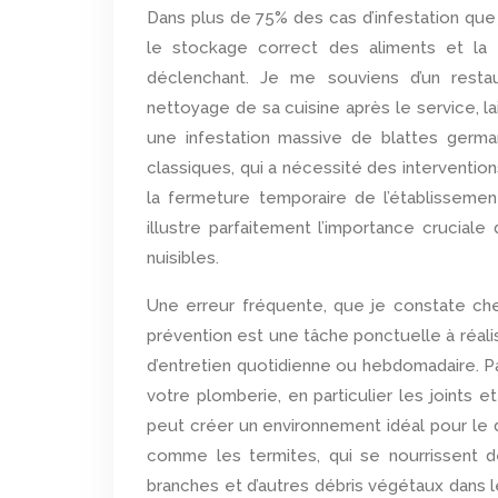
Dans plus de 75% des cas d’infestation que
le stockage correct des aliments et la m
déclenchant. Je me souviens d’un restau
nettoyage de sa cuisine après le service, la
une infestation massive de blattes germa
classiques, qui a nécessité des intervention
la fermeture temporaire de l’établissemen
illustre parfaitement l’importance crucial
nuisibles.
Une erreur fréquente, que je constate che
prévention est une tâche ponctuelle à réalise
d’entretien quotidienne ou hebdomadaire. Pa
votre plomberie, en particulier les joints
peut créer un environnement idéal pour le
comme les termites, qui se nourrissent d
branches et d’autres débris végétaux dans le