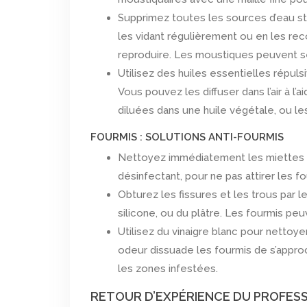
Supprimez toutes les sources d’eau s
les vidant régulièrement ou en les rec
reproduire. Les moustiques peuvent s
Utilisez des huiles essentielles répuls
Vous pouvez les diffuser dans l’air à l’a
diluées dans une huile végétale, ou le
FOURMIS : SOLUTIONS ANTI-FOURMIS
Nettoyez immédiatement les miettes et 
désinfectant, pour ne pas attirer les f
Obturez les fissures et les trous par l
silicone, ou du plâtre. Les fourmis peu
Utilisez du vinaigre blanc pour nettoyer 
odeur dissuade les fourmis de s’appro
les zones infestées.
RETOUR D’EXPÉRIENCE DU PROFESSI