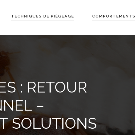
TECHNIQUES DE PIÉGEAGE
COMPORTEMENTS
ES : RETOUR
NNEL –
ET SOLUTIONS