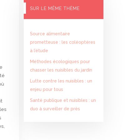
SUR LE MÊME THÈME
Source alimentaire
prometteuse : les coléoptères
à l’étude
Méthodes écologiques pour
de
chasser les nuisibles du jardin
ité
Lutte contre les nuisibles : un
où
enjeu pour tous
Santé publique et nuisibles : un
it
duo à surveiller de près
les
s
es,