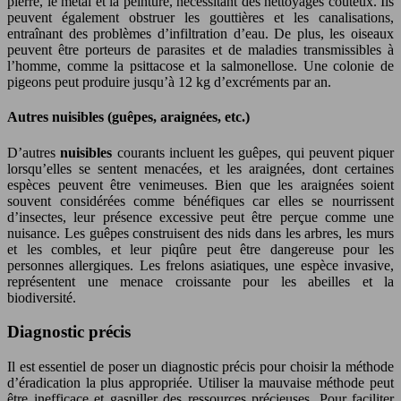
pierre, le métal et la peinture, nécessitant des nettoyages coûteux. Ils
peuvent également obstruer les gouttières et les canalisations,
entraînant des problèmes d’infiltration d’eau. De plus, les oiseaux
peuvent être porteurs de parasites et de maladies transmissibles à
l’homme, comme la psittacose et la salmonellose. Une colonie de
pigeons peut produire jusqu’à 12 kg d’excréments par an.
Autres nuisibles (guêpes, araignées, etc.)
D’autres
nuisibles
courants incluent les guêpes, qui peuvent piquer
lorsqu’elles se sentent menacées, et les araignées, dont certaines
espèces peuvent être venimeuses. Bien que les araignées soient
souvent considérées comme bénéfiques car elles se nourrissent
d’insectes, leur présence excessive peut être perçue comme une
nuisance. Les guêpes construisent des nids dans les arbres, les murs
et les combles, et leur piqûre peut être dangereuse pour les
personnes allergiques. Les frelons asiatiques, une espèce invasive,
représentent une menace croissante pour les abeilles et la
biodiversité.
Diagnostic précis
Il est essentiel de poser un diagnostic précis pour choisir la méthode
d’éradication la plus appropriée. Utiliser la mauvaise méthode peut
être inefficace et gaspiller des ressources précieuses. Pour faciliter