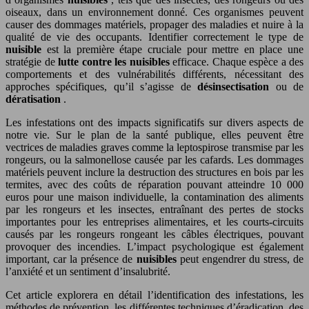
oiseaux, dans un environnement donné. Ces organismes peuvent
causer des dommages matériels, propager des maladies et nuire à la
qualité de vie des occupants. Identifier correctement le type de
nuisible
est la première étape cruciale pour mettre en place une
stratégie de
lutte contre les nuisibles
efficace. Chaque espèce a des
comportements et des vulnérabilités différents, nécessitant des
approches spécifiques, qu’il s’agisse de
désinsectisation
ou de
dératisation
.
Les infestations ont des impacts significatifs sur divers aspects de
notre vie. Sur le plan de la santé publique, elles peuvent être
vectrices de maladies graves comme la leptospirose transmise par les
rongeurs, ou la salmonellose causée par les cafards. Les dommages
matériels peuvent inclure la destruction des structures en bois par les
termites, avec des coûts de réparation pouvant atteindre 10 000
euros pour une maison individuelle, la contamination des aliments
par les rongeurs et les insectes, entraînant des pertes de stocks
importantes pour les entreprises alimentaires, et les courts-circuits
causés par les rongeurs rongeant les câbles électriques, pouvant
provoquer des incendies. L’impact psychologique est également
important, car la présence de
nuisibles
peut engendrer du stress, de
l’anxiété et un sentiment d’insalubrité.
Cet article explorera en détail l’identification des infestations, les
méthodes de prévention, les différentes techniques d’éradication, des