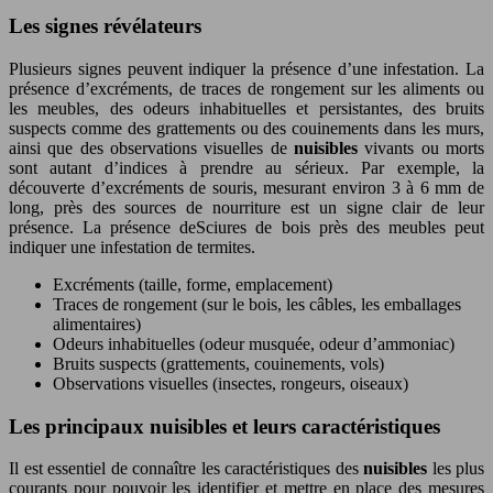
Les signes révélateurs
Plusieurs signes peuvent indiquer la présence d’une infestation. La
présence d’excréments, de traces de rongement sur les aliments ou
les meubles, des odeurs inhabituelles et persistantes, des bruits
suspects comme des grattements ou des couinements dans les murs,
ainsi que des observations visuelles de
nuisibles
vivants ou morts
sont autant d’indices à prendre au sérieux. Par exemple, la
découverte d’excréments de souris, mesurant environ 3 à 6 mm de
long, près des sources de nourriture est un signe clair de leur
présence. La présence deSciures de bois près des meubles peut
indiquer une infestation de termites.
Excréments (taille, forme, emplacement)
Traces de rongement (sur le bois, les câbles, les emballages
alimentaires)
Odeurs inhabituelles (odeur musquée, odeur d’ammoniac)
Bruits suspects (grattements, couinements, vols)
Observations visuelles (insectes, rongeurs, oiseaux)
Les principaux nuisibles et leurs caractéristiques
Il est essentiel de connaître les caractéristiques des
nuisibles
les plus
courants pour pouvoir les identifier et mettre en place des mesures