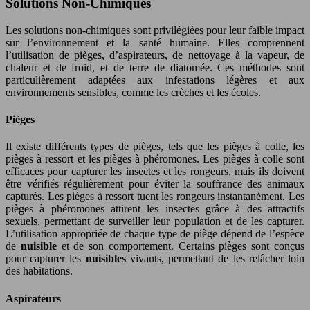
Solutions Non-Chimiques
Les solutions non-chimiques sont privilégiées pour leur faible impact
sur l’environnement et la santé humaine. Elles comprennent
l’utilisation de pièges, d’aspirateurs, de nettoyage à la vapeur, de
chaleur et de froid, et de terre de diatomée. Ces méthodes sont
particulièrement adaptées aux infestations légères et aux
environnements sensibles, comme les crèches et les écoles.
Pièges
Il existe différents types de pièges, tels que les pièges à colle, les
pièges à ressort et les pièges à phéromones. Les pièges à colle sont
efficaces pour capturer les insectes et les rongeurs, mais ils doivent
être vérifiés régulièrement pour éviter la souffrance des animaux
capturés. Les pièges à ressort tuent les rongeurs instantanément. Les
pièges à phéromones attirent les insectes grâce à des attractifs
sexuels, permettant de surveiller leur population et de les capturer.
L’utilisation appropriée de chaque type de piège dépend de l’espèce
de
nuisible
et de son comportement. Certains pièges sont conçus
pour capturer les
nuisibles
vivants, permettant de les relâcher loin
des habitations.
Aspirateurs