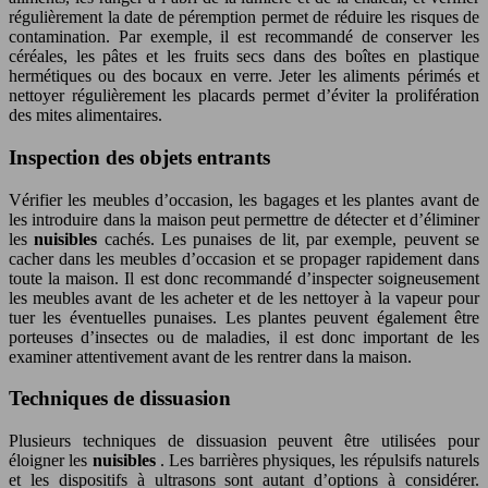
régulièrement la date de péremption permet de réduire les risques de
contamination. Par exemple, il est recommandé de conserver les
céréales, les pâtes et les fruits secs dans des boîtes en plastique
hermétiques ou des bocaux en verre. Jeter les aliments périmés et
nettoyer régulièrement les placards permet d’éviter la prolifération
des mites alimentaires.
Inspection des objets entrants
Vérifier les meubles d’occasion, les bagages et les plantes avant de
les introduire dans la maison peut permettre de détecter et d’éliminer
les
nuisibles
cachés. Les punaises de lit, par exemple, peuvent se
cacher dans les meubles d’occasion et se propager rapidement dans
toute la maison. Il est donc recommandé d’inspecter soigneusement
les meubles avant de les acheter et de les nettoyer à la vapeur pour
tuer les éventuelles punaises. Les plantes peuvent également être
porteuses d’insectes ou de maladies, il est donc important de les
examiner attentivement avant de les rentrer dans la maison.
Techniques de dissuasion
Plusieurs techniques de dissuasion peuvent être utilisées pour
éloigner les
nuisibles
. Les barrières physiques, les répulsifs naturels
et les dispositifs à ultrasons sont autant d’options à considérer.