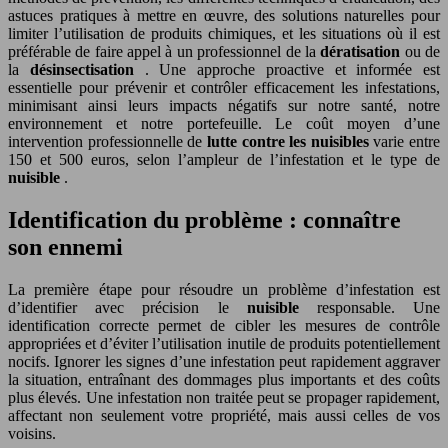
astuces pratiques à mettre en œuvre, des solutions naturelles pour
limiter l’utilisation de produits chimiques, et les situations où il est
préférable de faire appel à un professionnel de la
dératisation
ou de
la
désinsectisation
. Une approche proactive et informée est
essentielle pour prévenir et contrôler efficacement les infestations,
minimisant ainsi leurs impacts négatifs sur notre santé, notre
environnement et notre portefeuille. Le coût moyen d’une
intervention professionnelle de
lutte contre les nuisibles
varie entre
150 et 500 euros, selon l’ampleur de l’infestation et le type de
nuisible
.
Identification du problème : connaître
son ennemi
La première étape pour résoudre un problème d’infestation est
d’identifier avec précision le
nuisible
responsable. Une
identification correcte permet de cibler les mesures de contrôle
appropriées et d’éviter l’utilisation inutile de produits potentiellement
nocifs. Ignorer les signes d’une infestation peut rapidement aggraver
la situation, entraînant des dommages plus importants et des coûts
plus élevés. Une infestation non traitée peut se propager rapidement,
affectant non seulement votre propriété, mais aussi celles de vos
voisins.