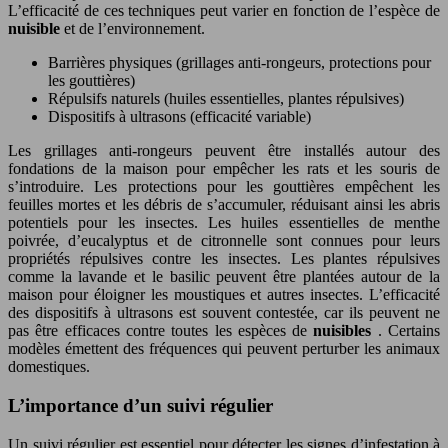
L’efficacité de ces techniques peut varier en fonction de l’espèce de
nuisible
et de l’environnement.
Barrières physiques (grillages anti-rongeurs, protections pour
les gouttières)
Répulsifs naturels (huiles essentielles, plantes répulsives)
Dispositifs à ultrasons (efficacité variable)
Les grillages anti-rongeurs peuvent être installés autour des
fondations de la maison pour empêcher les rats et les souris de
s’introduire. Les protections pour les gouttières empêchent les
feuilles mortes et les débris de s’accumuler, réduisant ainsi les abris
potentiels pour les insectes. Les huiles essentielles de menthe
poivrée, d’eucalyptus et de citronnelle sont connues pour leurs
propriétés répulsives contre les insectes. Les plantes répulsives
comme la lavande et le basilic peuvent être plantées autour de la
maison pour éloigner les moustiques et autres insectes. L’efficacité
des dispositifs à ultrasons est souvent contestée, car ils peuvent ne
pas être efficaces contre toutes les espèces de
nuisibles
. Certains
modèles émettent des fréquences qui peuvent perturber les animaux
domestiques.
L’importance d’un suivi régulier
Un suivi régulier est essentiel pour détecter les signes d’infestation à