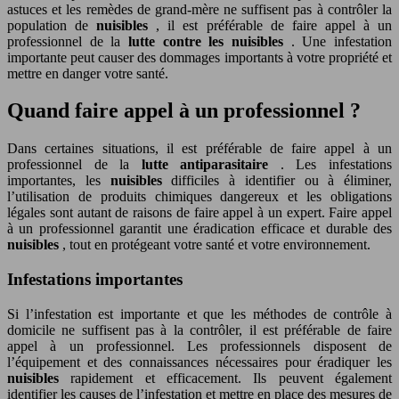
astuces et les remèdes de grand-mère ne suffisent pas à contrôler la
population de
nuisibles
, il est préférable de faire appel à un
professionnel de la
lutte contre les nuisibles
. Une infestation
importante peut causer des dommages importants à votre propriété et
mettre en danger votre santé.
Quand faire appel à un professionnel ?
Dans certaines situations, il est préférable de faire appel à un
professionnel de la
lutte antiparasitaire
. Les infestations
importantes, les
nuisibles
difficiles à identifier ou à éliminer,
l’utilisation de produits chimiques dangereux et les obligations
légales sont autant de raisons de faire appel à un expert. Faire appel
à un professionnel garantit une éradication efficace et durable des
nuisibles
, tout en protégeant votre santé et votre environnement.
Infestations importantes
Si l’infestation est importante et que les méthodes de contrôle à
domicile ne suffisent pas à la contrôler, il est préférable de faire
appel à un professionnel. Les professionnels disposent de
l’équipement et des connaissances nécessaires pour éradiquer les
nuisibles
rapidement et efficacement. Ils peuvent également
identifier les causes de l’infestation et mettre en place des mesures de