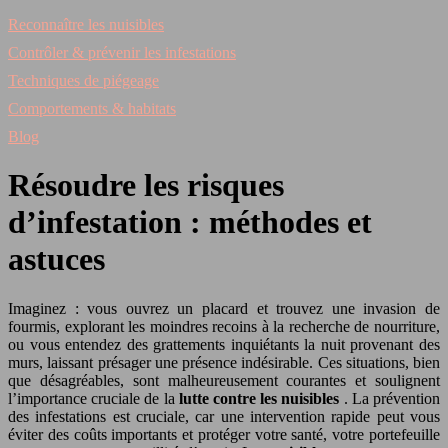
Reconnaître les nuisibles
Contrôler & prévenir les infestations
Techniques de piégeage
Comportements & habitats
Blog
Résoudre les risques
d’infestation : méthodes et
astuces
Imaginez : vous ouvrez un placard et trouvez une invasion de
fourmis, explorant les moindres recoins à la recherche de nourriture,
ou vous entendez des grattements inquiétants la nuit provenant des
murs, laissant présager une présence indésirable. Ces situations, bien
que désagréables, sont malheureusement courantes et soulignent
l’importance cruciale de la
lutte contre les nuisibles
. La prévention
des infestations est cruciale, car une intervention rapide peut vous
éviter des coûts importants et protéger votre santé, votre portefeuille