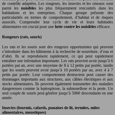
de contrôle adaptées. Les rongeurs, les insectes et les oiseaux sont
parmi les
nuisibles
les plus fréquemment rencontrés dans les
habitations et les entreprises. Chaque groupe présente des
particularités en termes de comportement, d’habitat et de risques
associés. Comprendre leur cycle de vie et leurs habitudes
alimentaires est crucial pour une
lutte contre les nuisibles
efficace.
Rongeurs (rats, souris)
Les rats et les souris sont des rongeurs opportunistes qui peuvent
s’introduire dans les bâtiments à la recherche de nourriture, d’eau et
d’abri. Ils se reproduisent rapidement, ce qui peut rapidement
entraîner une infestation importante. Les rats peuvent avoir jusqu’à 6
portées par an, avec une moyenne de 8 à 12 petits par portée, tandis
que les souris peuvent avoir jusqu’à 10 portées par an, avec 4 à 7
petits par portée. Leur comportement destructeur peut causer des
dommages importants aux structures, aux câbles électriques et aux
stocks alimentaires. Ils peuvent également transmettre des maladies
dangereuses comme la leptospirose, la salmonellose et la peste. Un
seul couple de souris peut générer jusqu’à 5000 descendants en une
année.
Insectes (fourmis, cafards, punaises de lit, termites, mites
alimentaires, moustiques)