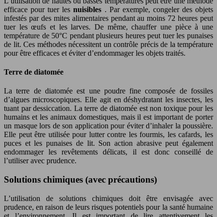
L’utilisation de hautes ou basses températures peut être une méthode
efficace pour tuer les
nuisibles
. Par exemple, congeler des objets
infestés par des mites alimentaires pendant au moins 72 heures peut
tuer les œufs et les larves. De même, chauffer une pièce à une
température de 50°C pendant plusieurs heures peut tuer les punaises
de lit. Ces méthodes nécessitent un contrôle précis de la température
pour être efficaces et éviter d’endommager les objets traités.
Terre de diatomée
La terre de diatomée est une poudre fine composée de fossiles
d’algues microscopiques. Elle agit en déshydratant les insectes, les
tuant par dessiccation. La terre de diatomée est non toxique pour les
humains et les animaux domestiques, mais il est important de porter
un masque lors de son application pour éviter d’inhaler la poussière.
Elle peut être utilisée pour lutter contre les fourmis, les cafards, les
puces et les punaises de lit. Son action abrasive peut également
endommager les revêtements délicats, il est donc conseillé de
l’utiliser avec prudence.
Solutions chimiques (avec précautions)
L’utilisation de solutions chimiques doit être envisagée avec
prudence, en raison de leurs risques potentiels pour la santé humaine
et l’environnement. Il est important de lire attentivement les