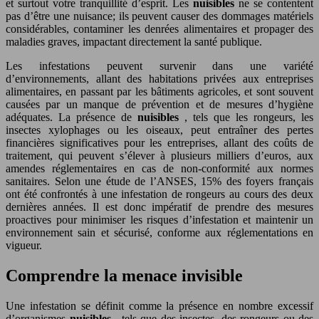
et surtout votre tranquillité d’esprit. Les
nuisibles
ne se contentent
pas d’être une nuisance; ils peuvent causer des dommages matériels
considérables, contaminer les denrées alimentaires et propager des
maladies graves, impactant directement la santé publique.
Les infestations peuvent survenir dans une variété
d’environnements, allant des habitations privées aux entreprises
alimentaires, en passant par les bâtiments agricoles, et sont souvent
causées par un manque de prévention et de mesures d’hygiène
adéquates. La présence de
nuisibles
, tels que les rongeurs, les
insectes xylophages ou les oiseaux, peut entraîner des pertes
financières significatives pour les entreprises, allant des coûts de
traitement, qui peuvent s’élever à plusieurs milliers d’euros, aux
amendes réglementaires en cas de non-conformité aux normes
sanitaires. Selon une étude de l’ANSES, 15% des foyers français
ont été confrontés à une infestation de rongeurs au cours des deux
dernières années. Il est donc impératif de prendre des mesures
proactives pour minimiser les risques d’infestation et maintenir un
environnement sain et sécurisé, conforme aux réglementations en
vigueur.
Comprendre la menace invisible
Une infestation se définit comme la présence en nombre excessif
d’organismes
nuisibles
, tels que des insectes, des rongeurs ou des