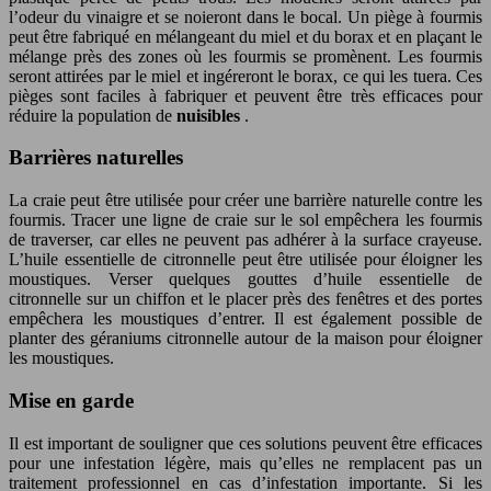
l’odeur du vinaigre et se noieront dans le bocal. Un piège à fourmis
peut être fabriqué en mélangeant du miel et du borax et en plaçant le
mélange près des zones où les fourmis se promènent. Les fourmis
seront attirées par le miel et ingéreront le borax, ce qui les tuera. Ces
pièges sont faciles à fabriquer et peuvent être très efficaces pour
réduire la population de
nuisibles
.
Barrières naturelles
La craie peut être utilisée pour créer une barrière naturelle contre les
fourmis. Tracer une ligne de craie sur le sol empêchera les fourmis
de traverser, car elles ne peuvent pas adhérer à la surface crayeuse.
L’huile essentielle de citronnelle peut être utilisée pour éloigner les
moustiques. Verser quelques gouttes d’huile essentielle de
citronnelle sur un chiffon et le placer près des fenêtres et des portes
empêchera les moustiques d’entrer. Il est également possible de
planter des géraniums citronnelle autour de la maison pour éloigner
les moustiques.
Mise en garde
Il est important de souligner que ces solutions peuvent être efficaces
pour une infestation légère, mais qu’elles ne remplacent pas un
traitement professionnel en cas d’infestation importante. Si les