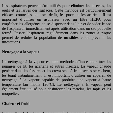
Les aspirateurs peuvent être utilisés pour éliminer les insectes, les
œufs et les larves des surfaces. Cette méthode est particulièrement
efficace contre les punaises de lit, les puces et les acariens. Il est
important d’utiliser un aspirateur avec un filtre HEPA pour
empêcher les allergènes de se disperser dans l’air et de vider le sac
de l’aspirateur immédiatement après utilisation dans un sac poubelle
fermé. Passer l’aspirateur régulièrement dans les zones à risque
permet de réduire la population de
nuisibles
et de prévenir les
infestations.
Nettoyage à la vapeur
Le nettoyage à la vapeur est une méthode efficace pour tuer les
punaises de lit, les acariens et autres insectes. La vapeur chaude
pénètre dans les fissures et les crevasses où les insectes se cachent,
les tuant instantanément. Il est important d’utiliser un appareil de
nettoyage à la vapeur capable de produire une vapeur à haute
température (au moins 120°C). Le nettoyage à la vapeur peut
également être utilisé pour désinfecter les matelas, les tapis et les
moquettes.
Chaleur et froid