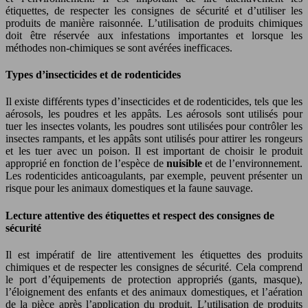
étiquettes, de respecter les consignes de sécurité et d’utiliser les
produits de manière raisonnée. L’utilisation de produits chimiques
doit être réservée aux infestations importantes et lorsque les
méthodes non-chimiques se sont avérées inefficaces.
Types d’insecticides et de rodenticides
Il existe différents types d’insecticides et de rodenticides, tels que les
aérosols, les poudres et les appâts. Les aérosols sont utilisés pour
tuer les insectes volants, les poudres sont utilisées pour contrôler les
insectes rampants, et les appâts sont utilisés pour attirer les rongeurs
et les tuer avec un poison. Il est important de choisir le produit
approprié en fonction de l’espèce de
nuisible
et de l’environnement.
Les rodenticides anticoagulants, par exemple, peuvent présenter un
risque pour les animaux domestiques et la faune sauvage.
Lecture attentive des étiquettes et respect des consignes de
sécurité
Il est impératif de lire attentivement les étiquettes des produits
chimiques et de respecter les consignes de sécurité. Cela comprend
le port d’équipements de protection appropriés (gants, masque),
l’éloignement des enfants et des animaux domestiques, et l’aération
de la pièce après l’application du produit. L’utilisation de produits