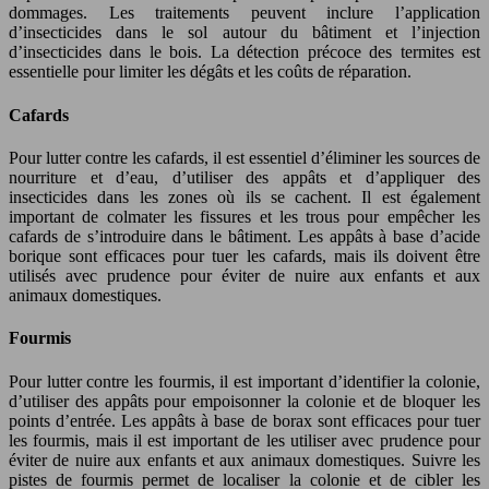
dommages. Les traitements peuvent inclure l’application
d’insecticides dans le sol autour du bâtiment et l’injection
d’insecticides dans le bois. La détection précoce des termites est
essentielle pour limiter les dégâts et les coûts de réparation.
Cafards
Pour lutter contre les cafards, il est essentiel d’éliminer les sources de
nourriture et d’eau, d’utiliser des appâts et d’appliquer des
insecticides dans les zones où ils se cachent. Il est également
important de colmater les fissures et les trous pour empêcher les
cafards de s’introduire dans le bâtiment. Les appâts à base d’acide
borique sont efficaces pour tuer les cafards, mais ils doivent être
utilisés avec prudence pour éviter de nuire aux enfants et aux
animaux domestiques.
Fourmis
Pour lutter contre les fourmis, il est important d’identifier la colonie,
d’utiliser des appâts pour empoisonner la colonie et de bloquer les
points d’entrée. Les appâts à base de borax sont efficaces pour tuer
les fourmis, mais il est important de les utiliser avec prudence pour
éviter de nuire aux enfants et aux animaux domestiques. Suivre les
pistes de fourmis permet de localiser la colonie et de cibler les