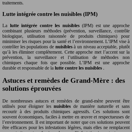
traitements.
Lutte intégrée contre les nuisibles (IPM)
La
lutte intégrée contre les nuisibles
(IPM) est une approche
combinant plusieurs méthodes (prévention, surveillance, contrôle
biologique, utilisation raisonnée de produits chimiques) pour
minimiser les risques pour la santé et l’environnement. L’IPM vise à
contrôler les populations de
nuisibles
à un niveau acceptable, plutôt
qu’à les éliminer complètement. Cette approche met l’accent sur la
prévention, la surveillance et l’utilisation de méthodes non
chimiques chaque fois que possible. L’IPM est une approche
durable et responsable de la
lutte contre les nuisibles
.
Astuces et remèdes de Grand-Mère : des
solutions éprouvées
De nombreuses astuces et remèdes de grand-mère peuvent être
utilisés pour éloigner les
nuisibles
de manière naturelle et sans
recourir à des produits chimiques agressifs. Ces solutions sont
souvent économiques, faciles à mettre en œuvre et respectueuses de
l’environnement. Il est important de noter que ces solutions peuvent
être efficaces pour les infestations légères, mais elles ne remplacent