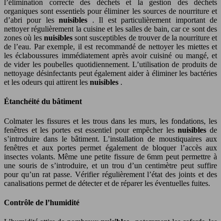
l’élimination correcte des déchets et la gestion des déchets
organiques sont essentiels pour éliminer les sources de nourriture et
d’abri pour les
nuisibles
. Il est particulièrement important de
nettoyer régulièrement la cuisine et les salles de bain, car ce sont des
zones où les
nuisibles
sont susceptibles de trouver de la nourriture et
de l’eau. Par exemple, il est recommandé de nettoyer les miettes et
les éclaboussures immédiatement après avoir cuisiné ou mangé, et
de vider les poubelles quotidiennement. L’utilisation de produits de
nettoyage désinfectants peut également aider à éliminer les bactéries
et les odeurs qui attirent les
nuisibles
.
Étanchéité du bâtiment
Colmater les fissures et les trous dans les murs, les fondations, les
fenêtres et les portes est essentiel pour empêcher les
nuisibles
de
s’introduire dans le bâtiment. L’installation de moustiquaires aux
fenêtres et aux portes permet également de bloquer l’accès aux
insectes volants. Même une petite fissure de 6mm peut permettre à
une souris de s’introduire, et un trou d’un centimètre peut suffire
pour qu’un rat passe. Vérifier régulièrement l’état des joints et des
canalisations permet de détecter et de réparer les éventuelles fuites.
Contrôle de l’humidité