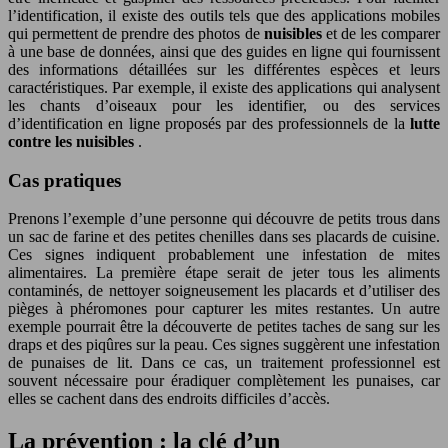
l’identification, il existe des outils tels que des applications mobiles
qui permettent de prendre des photos de
nuisibles
et de les comparer
à une base de données, ainsi que des guides en ligne qui fournissent
des informations détaillées sur les différentes espèces et leurs
caractéristiques. Par exemple, il existe des applications qui analysent
les chants d’oiseaux pour les identifier, ou des services
d’identification en ligne proposés par des professionnels de la
lutte
contre les nuisibles
.
Cas pratiques
Prenons l’exemple d’une personne qui découvre de petits trous dans
un sac de farine et des petites chenilles dans ses placards de cuisine.
Ces signes indiquent probablement une infestation de mites
alimentaires. La première étape serait de jeter tous les aliments
contaminés, de nettoyer soigneusement les placards et d’utiliser des
pièges à phéromones pour capturer les mites restantes. Un autre
exemple pourrait être la découverte de petites taches de sang sur les
draps et des piqûres sur la peau. Ces signes suggèrent une infestation
de punaises de lit. Dans ce cas, un traitement professionnel est
souvent nécessaire pour éradiquer complètement les punaises, car
elles se cachent dans des endroits difficiles d’accès.
La prévention : la clé d’un