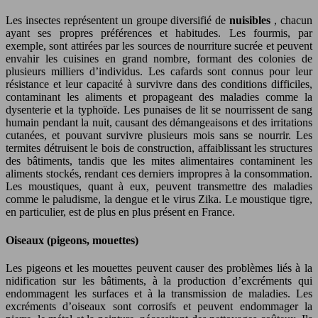
Les insectes représentent un groupe diversifié de
nuisibles
, chacun
ayant ses propres préférences et habitudes. Les fourmis, par
exemple, sont attirées par les sources de nourriture sucrée et peuvent
envahir les cuisines en grand nombre, formant des colonies de
plusieurs milliers d’individus. Les cafards sont connus pour leur
résistance et leur capacité à survivre dans des conditions difficiles,
contaminant les aliments et propageant des maladies comme la
dysenterie et la typhoïde. Les punaises de lit se nourrissent de sang
humain pendant la nuit, causant des démangeaisons et des irritations
cutanées, et pouvant survivre plusieurs mois sans se nourrir. Les
termites détruisent le bois de construction, affaiblissant les structures
des bâtiments, tandis que les mites alimentaires contaminent les
aliments stockés, rendant ces derniers impropres à la consommation.
Les moustiques, quant à eux, peuvent transmettre des maladies
comme le paludisme, la dengue et le virus Zika. Le moustique tigre,
en particulier, est de plus en plus présent en France.
Oiseaux (pigeons, mouettes)
Les pigeons et les mouettes peuvent causer des problèmes liés à la
nidification sur les bâtiments, à la production d’excréments qui
endommagent les surfaces et à la transmission de maladies. Les
excréments d’oiseaux sont corrosifs et peuvent endommager la