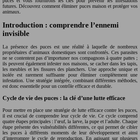
puces et vous fournirons les clés pour prévenir les infestations
futures. Découvrez comment éliminer puces maison et protéger vos
animaux.
Introduction : comprendre l’ennemi
invisible
La présence des puces est une réalité à laquelle de nombreux
propriétaires d’animaux domestiques sont confrontés. Ces parasites
ne se contentent pas d’importuner nos compagnons à quatre pattes ;
ils peuvent également infester nos maisons, se cacher dans les tapis,
les meubles et les fissures des planchers. Une approche unique et
isolée est rarement suffisante pour éliminer complètement une
infestation. Une stratégie intégrée, combinant différentes méthodes,
est donc essentielle pour un contrôle efficace et durable.
Cycle de vie des puces : la clé d’une lutte efficace
Pour mettre en place une stratégie de lutte efficace contre les puces,
il est crucial de comprendre leur cycle de vie. Ce cycle comprend
quatre étapes principales : l’œuf, la larve, la pupe et l’adulte. Chaque
étape présente des vulnérabilités différentes, ce qui permet de cibler
les puces à différents moments de leur développement et ainsi
d’interrompre le cycle de reproduction. En agissant sur plusieurs