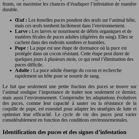
fronts, on maximise les chances d’éradiquer l’infestation de manière
durable.
Œuf :
Les femelles puces pondent des œufs sur l’animal hôte,
mais ces œufs tombent facilement dans l’environnement.
Larve :
Les larves se nourrissent de débris organiques et de
matières fécales de puces adultes (digérées du sang). Elles se
cachent dans des endroits sombres et humides.
Pupe :
La pupe est une étape de dormance où la puce est
protégée dans un cocon résistant. Cette étape peut durer de
quelques jours à plusieurs mois, ce qui rend l’élimination des
puces difficile.
Adulte :
La puce adulte émerge du cocon et recherche
rapidement un hôte pour se nourrir de sang.
Le fait que seulement une petite fraction des puces se trouve sur
l’animal souligne l’importance de traiter non seulement ce dernier,
mais aussi l’environnement. Comprendre les adaptations évolutives
des puces, comme leur capacité à sauter ou la résistance de la
coquille de pupe, est essentiel pour adapter les stratégies de lutte et
optimiser leur efficacité. Le cycle de vie des puces peut varier
considérablement en fonction des conditions environnementales.
Identification des puces et des signes d’infestation