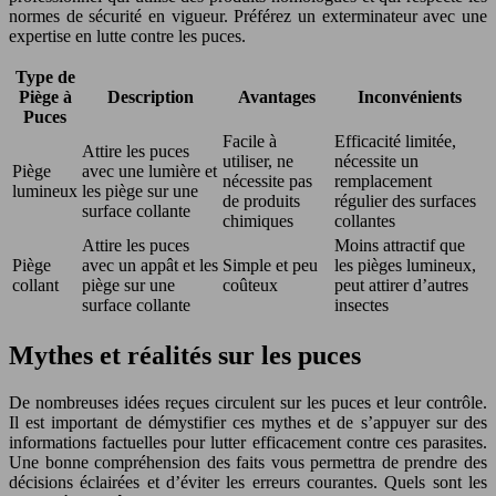
normes de sécurité en vigueur. Préférez un exterminateur avec une
expertise en lutte contre les puces.
Type de
Piège à
Description
Avantages
Inconvénients
Puces
Facile à
Efficacité limitée,
Attire les puces
utiliser, ne
nécessite un
Piège
avec une lumière et
nécessite pas
remplacement
lumineux
les piège sur une
de produits
régulier des surfaces
surface collante
chimiques
collantes
Attire les puces
Moins attractif que
Piège
avec un appât et les
Simple et peu
les pièges lumineux,
collant
piège sur une
coûteux
peut attirer d’autres
surface collante
insectes
Mythes et réalités sur les puces
De nombreuses idées reçues circulent sur les puces et leur contrôle.
Il est important de démystifier ces mythes et de s’appuyer sur des
informations factuelles pour lutter efficacement contre ces parasites.
Une bonne compréhension des faits vous permettra de prendre des
décisions éclairées et d’éviter les erreurs courantes. Quels sont les