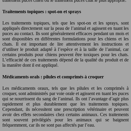
traitement puces chien ou le traitement puces chat le plus approprié.
Traitements topiques : spot-on et sprays
Les traitements topiques, tels que les spot-on et les sprays, sont
appliqués directement sur la peau de l’animal et agissent en tuant les
puces au contact. Ils sont généralement efficaces pendant un mois et
sont disponibles en différentes formulations pour les chiens et les
chats. Il est important de lire attentivement les instructions et
d’utiliser le produit adapté à l’espèce et à la taille de l’animal, car
certains produits pour chiens peuvent être toxiques pour les chats.
L’efficacité de ces traitements dépend de la qualité du produit et de
la manière dont il est appliqué.
Médicaments orals : pilules et comprimés à croquer
Les médicaments oraux, tels que les pilules et les comprimés à
croquer, sont administrés par voie orale et agissent en tuant les puces
qui se nourrissent du sang de l’animal. Ils ont l’avantage d’agir plus
rapidement et plus durablement que les traitements topiques.
Cependant, ils nécessitent une prescription vétérinaire et peuvent
avoir des effets secondaires chez certains animaux. Ces traitements
sont souvent privilégiés pour les animaux qui se baignent
fréquemment, car ils ne sont pas affectés par l’eau.