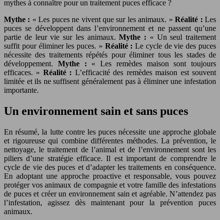
mythes à connaître pour un traitement puces efficace ?
Mythe :
« Les puces ne vivent que sur les animaux. »
Réalité :
Les
puces se développent dans l’environnement et ne passent qu’une
partie de leur vie sur les animaux.
Mythe :
« Un seul traitement
suffit pour éliminer les puces. »
Réalité :
Le cycle de vie des puces
nécessite des traitements répétés pour éliminer tous les stades de
développement.
Mythe :
« Les remèdes maison sont toujours
efficaces. »
Réalité :
L’efficacité des remèdes maison est souvent
limitée et ils ne suffisent généralement pas à éliminer une infestation
importante.
Un environnement sain et sans puces
En résumé, la lutte contre les puces nécessite une approche globale
et rigoureuse qui combine différentes méthodes. La prévention, le
nettoyage, le traitement de l’animal et de l’environnement sont les
piliers d’une stratégie efficace. Il est important de comprendre le
cycle de vie des puces et d’adapter les traitements en conséquence.
En adoptant une approche proactive et responsable, vous pouvez
protéger vos animaux de compagnie et votre famille des infestations
de puces et créer un environnement sain et agréable. N’attendez pas
l’infestation, agissez dès maintenant pour la prévention puces
animaux.