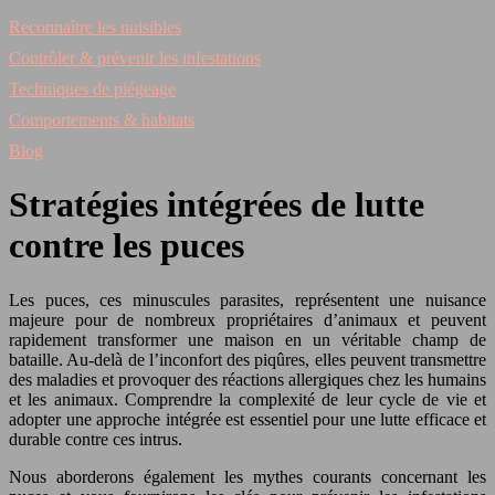
Reconnaître les nuisibles
Contrôler & prévenir les infestations
Techniques de piégeage
Comportements & habitats
Blog
Stratégies intégrées de lutte
contre les puces
Les puces, ces minuscules parasites, représentent une nuisance
majeure pour de nombreux propriétaires d’animaux et peuvent
rapidement transformer une maison en un véritable champ de
bataille. Au-delà de l’inconfort des piqûres, elles peuvent transmettre
des maladies et provoquer des réactions allergiques chez les humains
et les animaux. Comprendre la complexité de leur cycle de vie et
adopter une approche intégrée est essentiel pour une lutte efficace et
durable contre ces intrus.
Nous aborderons également les mythes courants concernant les