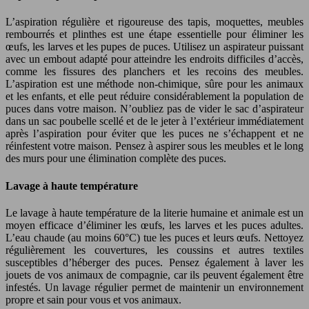
L’aspiration régulière et rigoureuse des tapis, moquettes, meubles
rembourrés et plinthes est une étape essentielle pour éliminer les
œufs, les larves et les pupes de puces. Utilisez un aspirateur puissant
avec un embout adapté pour atteindre les endroits difficiles d’accès,
comme les fissures des planchers et les recoins des meubles.
L’aspiration est une méthode non-chimique, sûre pour les animaux
et les enfants, et elle peut réduire considérablement la population de
puces dans votre maison. N’oubliez pas de vider le sac d’aspirateur
dans un sac poubelle scellé et de le jeter à l’extérieur immédiatement
après l’aspiration pour éviter que les puces ne s’échappent et ne
réinfestent votre maison. Pensez à aspirer sous les meubles et le long
des murs pour une élimination complète des puces.
Lavage à haute température
Le lavage à haute température de la literie humaine et animale est un
moyen efficace d’éliminer les œufs, les larves et les puces adultes.
L’eau chaude (au moins 60°C) tue les puces et leurs œufs. Nettoyez
régulièrement les couvertures, les coussins et autres textiles
susceptibles d’héberger des puces. Pensez également à laver les
jouets de vos animaux de compagnie, car ils peuvent également être
infestés. Un lavage régulier permet de maintenir un environnement
propre et sain pour vous et vos animaux.