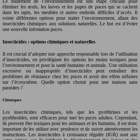
Le traitement de l’environnement est une étape cruciale pour
éliminer les œufs, les larves et les pupes de puces qui se cachent
dans les tapis, les meubles et autres endroits difficiles d’accès. Il
existe différentes options pour traiter l’environnement, allant des
insecticides chimiques aux solutions naturelles. Le but est d’éviter
une nouvelle infestation puces.
Insecticides : options chimiques et naturelles
Il est crucial d’adopter une approche responsable lors de l’utilisation
d’insecticides, en privilégiant les options les moins toxiques pour
l’environnement et pour la santé humaine et animale. Une utilisation
excessive ou inappropriée d’insecticides peut entraîner des
problèmes de résistance chez les puces et avoir des effets néfastes
sur l’écosystème. Quelle option choisir pour une maison sans
parasites ?
Chimiques
Les insecticides chimiques, tels que les pyréthrines et les
pyréthroïdes, sont efficaces pour tuer les puces adultes. Cependant,
ils peuvent être toxiques pour les animaux et les humains, il est donc
important de les utiliser avec prudence et de suivre attentivement les
instructions. Les insecticides à croissance régulée (IGR) sont une