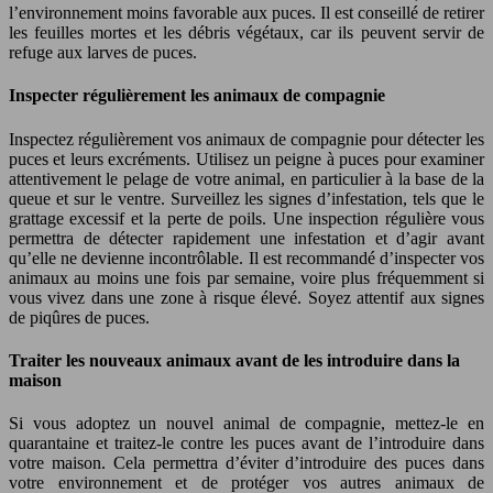
l’environnement moins favorable aux puces. Il est conseillé de retirer
les feuilles mortes et les débris végétaux, car ils peuvent servir de
refuge aux larves de puces.
Inspecter régulièrement les animaux de compagnie
Inspectez régulièrement vos animaux de compagnie pour détecter les
puces et leurs excréments. Utilisez un peigne à puces pour examiner
attentivement le pelage de votre animal, en particulier à la base de la
queue et sur le ventre. Surveillez les signes d’infestation, tels que le
grattage excessif et la perte de poils. Une inspection régulière vous
permettra de détecter rapidement une infestation et d’agir avant
qu’elle ne devienne incontrôlable. Il est recommandé d’inspecter vos
animaux au moins une fois par semaine, voire plus fréquemment si
vous vivez dans une zone à risque élevé. Soyez attentif aux signes
de piqûres de puces.
Traiter les nouveaux animaux avant de les introduire dans la
maison
Si vous adoptez un nouvel animal de compagnie, mettez-le en
quarantaine et traitez-le contre les puces avant de l’introduire dans
votre maison. Cela permettra d’éviter d’introduire des puces dans
votre environnement et de protéger vos autres animaux de