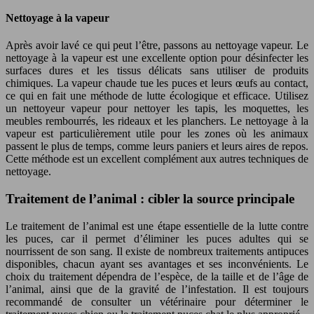
Nettoyage à la vapeur
Après avoir lavé ce qui peut l’être, passons au nettoyage vapeur. Le
nettoyage à la vapeur est une excellente option pour désinfecter les
surfaces dures et les tissus délicats sans utiliser de produits
chimiques. La vapeur chaude tue les puces et leurs œufs au contact,
ce qui en fait une méthode de lutte écologique et efficace. Utilisez
un nettoyeur vapeur pour nettoyer les tapis, les moquettes, les
meubles rembourrés, les rideaux et les planchers. Le nettoyage à la
vapeur est particulièrement utile pour les zones où les animaux
passent le plus de temps, comme leurs paniers et leurs aires de repos.
Cette méthode est un excellent complément aux autres techniques de
nettoyage.
Traitement de l’animal : cibler la source principale
Le traitement de l’animal est une étape essentielle de la lutte contre
les puces, car il permet d’éliminer les puces adultes qui se
nourrissent de son sang. Il existe de nombreux traitements antipuces
disponibles, chacun ayant ses avantages et ses inconvénients. Le
choix du traitement dépendra de l’espèce, de la taille et de l’âge de
l’animal, ainsi que de la gravité de l’infestation. Il est toujours
recommandé de consulter un vétérinaire pour déterminer le