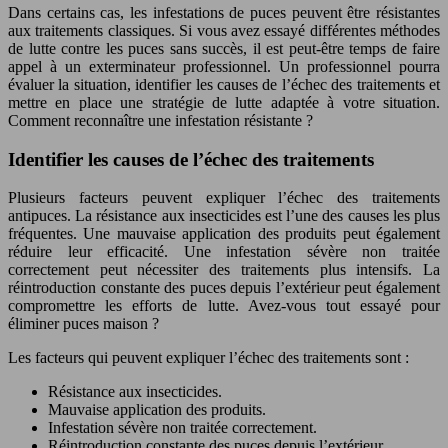
Dans certains cas, les infestations de puces peuvent être résistantes
aux traitements classiques. Si vous avez essayé différentes méthodes
de lutte contre les puces sans succès, il est peut-être temps de faire
appel à un exterminateur professionnel. Un professionnel pourra
évaluer la situation, identifier les causes de l’échec des traitements et
mettre en place une stratégie de lutte adaptée à votre situation.
Comment reconnaître une infestation résistante ?
Identifier les causes de l’échec des traitements
Plusieurs facteurs peuvent expliquer l’échec des traitements
antipuces. La résistance aux insecticides est l’une des causes les plus
fréquentes. Une mauvaise application des produits peut également
réduire leur efficacité. Une infestation sévère non traitée
correctement peut nécessiter des traitements plus intensifs. La
réintroduction constante des puces depuis l’extérieur peut également
compromettre les efforts de lutte. Avez-vous tout essayé pour
éliminer puces maison ?
Les facteurs qui peuvent expliquer l’échec des traitements sont :
Résistance aux insecticides.
Mauvaise application des produits.
Infestation sévère non traitée correctement.
Réintroduction constante des puces depuis l’extérieur.