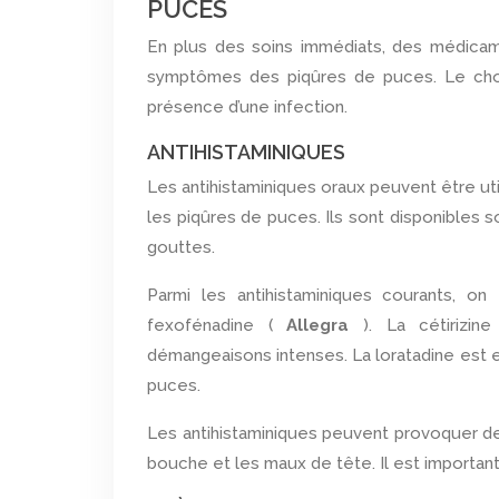
PUCES
En plus des soins immédiats, des médicam
symptômes des piqûres de puces. Le cho
présence d’une infection.
ANTIHISTAMINIQUES
Les antihistaminiques oraux peuvent être ut
les piqûres de puces. Ils sont disponibles s
gouttes.
Parmi les antihistaminiques courants, on 
fexofénadine (
Allegra
). La cétiriz
démangeaisons intenses. La loratadine est e
puces.
Les antihistaminiques peuvent provoquer de
bouche et les maux de tête. Il est important 