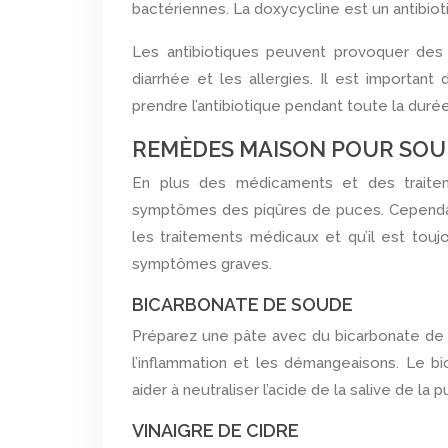
bactériennes. La doxycycline est un antibiot
Les antibiotiques peuvent provoquer des 
diarrhée et les allergies. Il est importan
prendre l’antibiotique pendant toute la duré
REMÈDES MAISON POUR SOUL
En plus des médicaments et des traitem
symptômes des piqûres de puces. Cependan
les traitements médicaux et qu’il est tou
symptômes graves.
BICARBONATE DE SOUDE
Préparez une pâte avec du bicarbonate de s
l’inflammation et les démangeaisons. Le b
aider à neutraliser l’acide de la salive de la p
VINAIGRE DE CIDRE