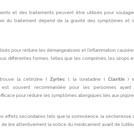
ents et des traitements peuvent être utilisés pour soulage
ix du traitement dépend de la gravité des symptômes et d
ilisés pour réduire les démangeaisons et l’inflammation causée
ous différentes formes, telles que les comprimés, les sirops e
trouve la cétirizine (
Zyrtec
), la loratadine (
Claritin
) 
ine est souvent recommandée pour les personnes ayant
fficace pour réduire les symptômes allergiques liés aux piqûr
s effets secondaires tels que la somnolence, la sécheresse 
de lire attentivement la notice du médicament avant de l’utilise