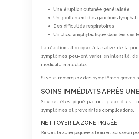
Une éruption cutanée généralisée
Un gonflement des ganglions lymphat
Des difficultés respiratoires
Un choc anaphylactique dans les cas l
La réaction allergique à la salive de la p
symptômes peuvent varier en intensité, de
médicale immédiate.
Si vous remarquez des symptômes graves a
SOINS IMMÉDIATS APRÈS UNE
Si vous êtes piqué par une puce, il est 
symptômes et prévenir les complications.
NETTOYER LA ZONE PIQUÉE
Rincez la zone piquée à l’eau et au savon pou