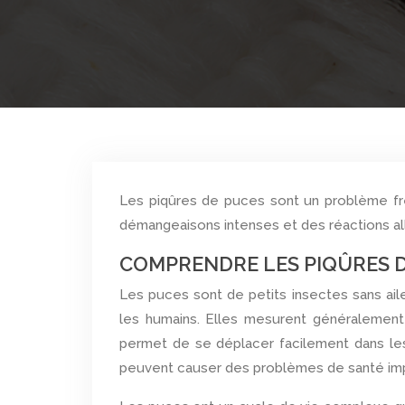
Les piqûres de puces sont un problème fréquent, surtout en été et en automne. Elles peuvent causer des
démangeaisons intenses et des réactions all
COMPRENDRE LES PIQÛRES 
Les puces sont de petits insectes sans ail
les humains. Elles mesurent généralement 
permet de se déplacer facilement dans les
peuvent causer des problèmes de santé impo