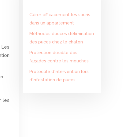
Gérer efficacement les souris
dans un appartement
Méthodes douces d’élimination
des puces chez le chaton
. Les
Protection durable des
ntion
façades contre les mouches
Protocole d’intervention lors
n.
d’infestation de puces
 les