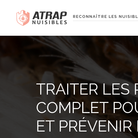
RECONNAÎTRE LES NUISIB
TRAITER LES 
COMPLET PO
ET PRÉVENIR