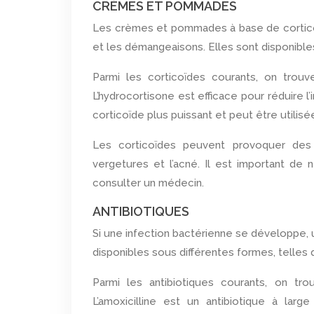
CRÈMES ET POMMADES
Les crèmes et pommades à base de corticoï
et les démangeaisons. Elles sont disponible
Parmi les corticoïdes courants, on trouv
L’hydrocortisone est efficace pour réduire 
corticoïde plus puissant et peut être utilisé
Les corticoïdes peuvent provoquer des 
vergetures et l’acné. Il est important de 
consulter un médecin.
ANTIBIOTIQUES
Si une infection bactérienne se développe, 
disponibles sous différentes formes, telles 
Parmi les antibiotiques courants, on trou
L’amoxicilline est un antibiotique à larg