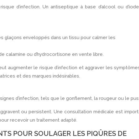
risque d’infection. Un antiseptique à base d’alcool ou d’iod
s glaçons enveloppés dans un tissu pour calmer les
e calamine ou d’hydrocortisone en vente libre.
peut augmenter le risque d’infection et aggraver les symptôme
trices et des marques indésirables.
signes d’infection, tels que le gonflement, la rougeur ou le pus
ggravent ou persistent. Une consultation médicale est impor
 pour recevoir un traitement adapté.
TS POUR SOULAGER LES PIQÛRES DE