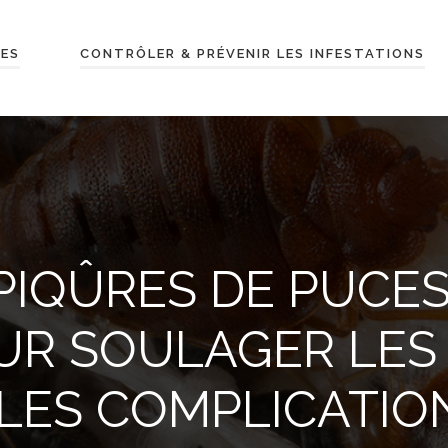
LES
CONTRÔLER & PRÉVENIR LES INFESTATIONS
PIQÛRES DE PUCES
UR SOULAGER LES
 LES COMPLICATIO