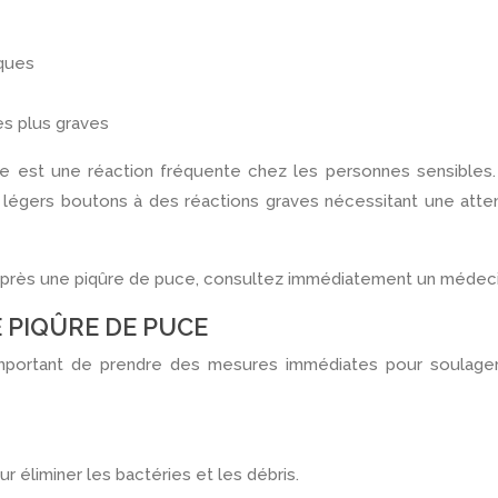
iques
es plus graves
uce est une réaction fréquente chez les personnes sensibles
 légers boutons à des réactions graves nécessitant une atte
près une piqûre de puce, consultez immédiatement un médeci
 PIQÛRE DE PUCE
important de prendre des mesures immédiates pour soulager
r éliminer les bactéries et les débris.