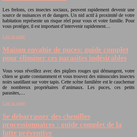
Les frelons, ces insectes sociaux, peuvent rapidement devenir une
source de nuisances et de dangers. Un nid actif à proximité de votre
habitation représente un risque réel pour vous et votre famille. Pour
vous protéger, il est important d’intervenir rapidement…
Lire la suite
Maison envahie de puces: guide complet
pour éliminer ces parasites indésirables
Vous vous réveillez avec des piqûres rouges qui démangent, votre
chien se gratte constamment et vous trouvez des minuscules insectes
noirs sautillant sur votre tapis. Cette scène familière est le cauchemar
de nombreux propriétaires d’animaux. Les puces, ces petits
parasites,…
Lire la suite
Se débarrasser des chenilles
processionnaires : guide complet de la
lutte préventive