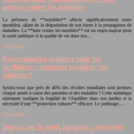
acteurs contre les nuisibles
La présence de **nuisibles** affecte significativement notre
quotidien, allant de la dégradation de nos biens à la propagation de
maladies. La **lutte contre les nuisibles** est un enjeu majeur pour
la santé publique et la qualité de vie dans nos…
Lire la suite
Préoccupation majeure pour les
jardiniers : comment protéger vos
cultures ?
Saviez-vous que près de 40% des récoltes mondiales sont perdues
chaque année à cause des parasites et des maladies ? Cette statistique
alarmante souligne la fragilité de l’équilibre dans nos jardins et la
nécessité d’une **protection cultures** efficace. Le jardinage,…
Lire la suite
Impact sur la santé humaine : pourquoi