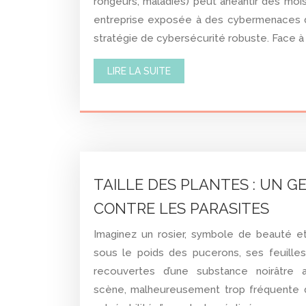
rongeurs, maladies) peut anéantir des moi
entreprise exposée à des cybermenaces d
stratégie de cybersécurité robuste. Face à 
LIRE LA SUITE
TAILLE DES PLANTES : UN G
CONTRE LES PARASITES
Imaginez un rosier, symbole de beauté et
sous le poids des pucerons, ses feuille
recouvertes d’une substance noirâtre 
scène, malheureusement trop fréquente dan