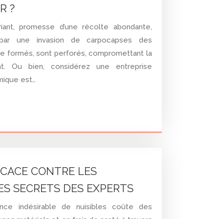
R ?
riant, promesse d’une récolte abondante,
par une invasion de carpocapses des
ne formés, sont perforés, compromettant la
t. Ou bien, considérez une entreprise
mique est…
ICACE CONTRE LES
LES SECRETS DES EXPERTS
nce indésirable de nuisibles coûte des