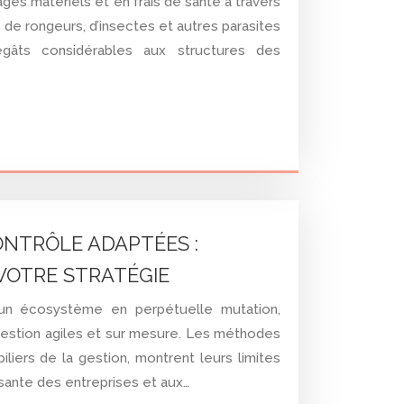
ges matériels et en frais de santé à travers
 de rongeurs, d’insectes et autres parasites
gâts considérables aux structures des
NTRÔLE ADAPTÉES :
VOTRE STRATÉGIE
un écosystème en perpétuelle mutation,
estion agiles et sur mesure. Les méthodes
piliers de la gestion, montrent leurs limites
sante des entreprises et aux…