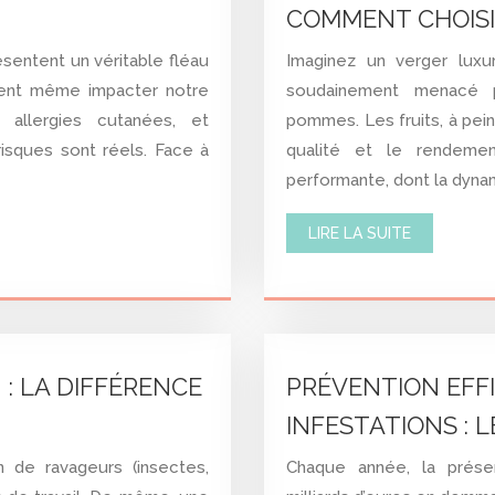
COMMENT CHOISI
sentent un véritable fléau
Imaginez un verger luxu
ent même impacter notre
soudainement menacé 
 allergies cutanées, et
pommes. Les fruits, à pei
risques sont réels. Face à
qualité et le rendemen
performante, dont la dyna
LIRE LA SUITE
: LA DIFFÉRENCE
PRÉVENTION EFF
INFESTATIONS : 
n de ravageurs (insectes,
Chaque année, la prése