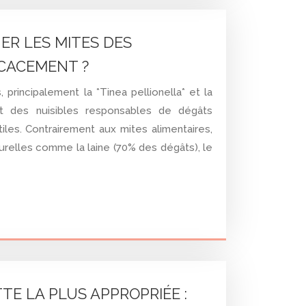
ER LES MITES DES
CACEMENT ?
principalement la *Tinea pellionella* et la
sont des nuisibles responsables de dégâts
iles. Contrairement aux mites alimentaires,
aturelles comme la laine (70% des dégâts), le
E LA PLUS APPROPRIÉE :