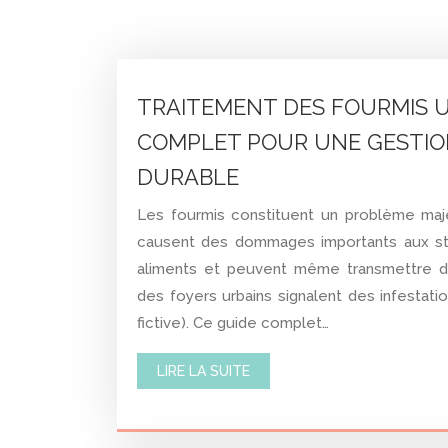
TRAITEMENT DES FOURMIS U
COMPLET POUR UNE GESTION
DURABLE
Les fourmis constituent un problème majeu
causent des dommages importants aux str
aliments et peuvent même transmettre de
des foyers urbains signalent des infestat
fictive). Ce guide complet…
LIRE LA SUITE