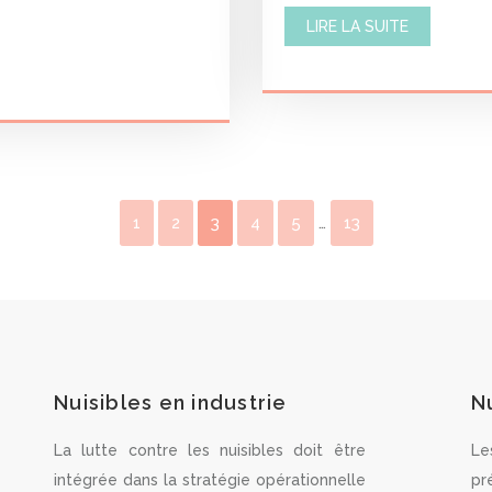
LIRE LA SUITE
1
2
3
4
5
…
13
Nuisibles en industrie
N
La lutte contre les nuisibles doit être
Le
intégrée dans la stratégie opérationnelle
pr