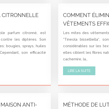
A CITRONNELLE
COMMENT ÉLIMIN
VÊTEMENTS EFFI
ble parfum citronné, est
Les mites des vêtements, 
 contre les diptères. Son
*Tineola bisselliella*, 
s: bougies, sprays, huiles
considérables sur les text
Cependant, son efficacité
elles ciblent les fibres n
cachemire, la…
LIRE LA SUITE
MAISON ANTI-
MÉTHODE DE LUTT