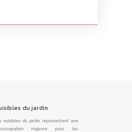
uisibles du jardin
s nuisibles du jardin représentent une
éoccupation majeure pour les