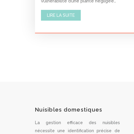
vulnérabilité d’une plante négligée…
LIRE LA SUITE
Nuisibles domestiques
La gestion efficace des nuisibles
nécessite une identification précise de