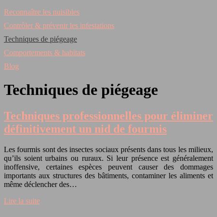
Reconnaître les nuisibles
Contrôler & prévenir les infestations
Techniques de piégeage
Comportements & habitats
Blog
Techniques de piégeage
Techniques professionnelles pour éliminer
définitivement un nid de fourmis
Les fourmis sont des insectes sociaux présents dans tous les milieux,
qu’ils soient urbains ou ruraux. Si leur présence est généralement
inoffensive, certaines espèces peuvent causer des dommages
importants aux structures des bâtiments, contaminer les aliments et
même déclencher des…
Lire la suite